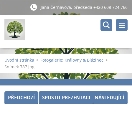
Jana Čerňavová, předseda +420 608 724 766
Úvodní stránka
>
Fotogalerie: Královny & Blázinec
>
Snímek 787.jpg
PŘEDCHOZÍ
SPUSTIT PREZENTACI
NÁSLEDUJÍCÍ