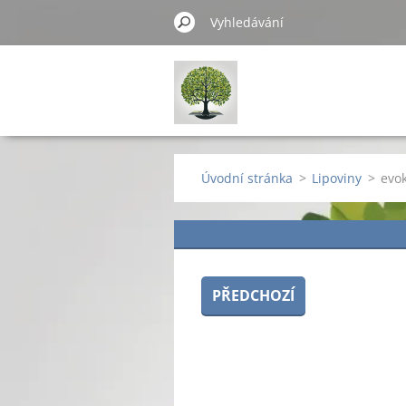
Úvodní stránka
>
Lipoviny
>
evok
PŘEDCHOZÍ