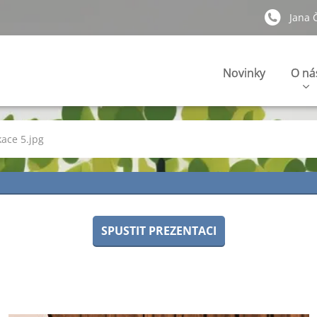
Jana 
Novinky
O ná
ace 5.jpg
SPUSTIT PREZENTACI