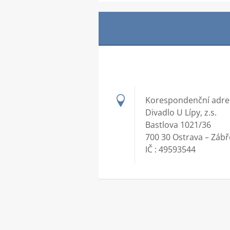
Korespondenční adre
Divadlo U Lípy, z.s.
Bastlova 1021/36
700 30 Ostrava – Záb
IČ : 49593544