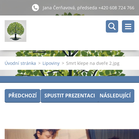
Jana Čerňavová, předseda +420 608 724 766
Úvodní stránka
>
Lipoviny
>
Smrt klepe na dveře 2.jpg
PŘEDCHOZÍ
SPUSTIT PREZENTACI
NÁSLEDUJÍCÍ