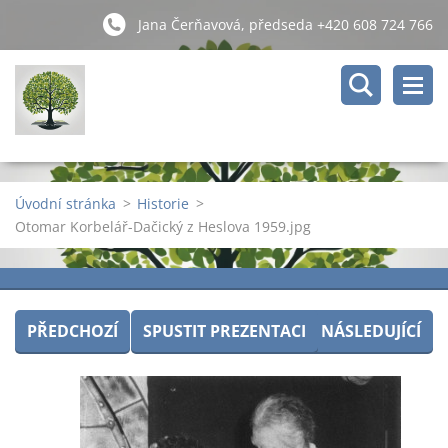
Jana Čerňavová, předseda +420 608 724 766
Úvodní stránka
>
Historie
>
Otomar Korbelář-Dačický z Heslova 1959.jpg
PŘEDCHOZÍ
SPUSTIT PREZENTACI
NÁSLEDUJÍCÍ