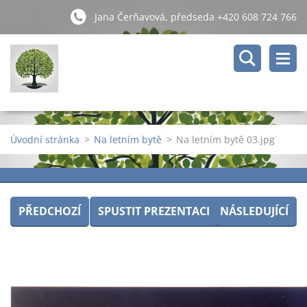
Jana Čerňavová, předseda +420 608 724 766
Úvodní stránka
>
Na letním bytě
>
Na letním bytě 03.jpg
PŘEDCHOZÍ
SPUSTIT PREZENTACI
NÁSLEDUJÍCÍ