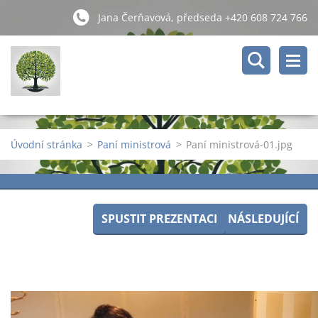
Jana Čerňavová, předseda +420 608 724 766
Úvodní stránka
>
Paní ministrová
>
Paní ministrová-01.jpg
SPUSTIT PREZENTACI
NÁSLEDUJÍCÍ