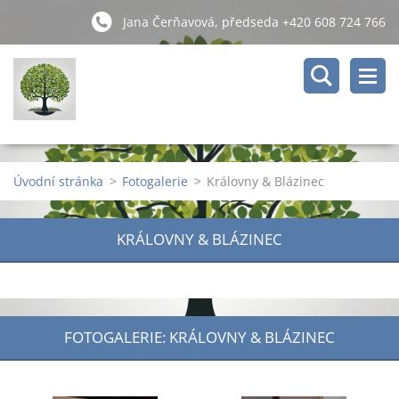
Jana Čerňavová, předseda +420 608 724 766
Úvodní stránka
>
Fotogalerie
>
Královny & Blázinec
KRÁLOVNY & BLÁZINEC
FOTOGALERIE: KRÁLOVNY & BLÁZINEC