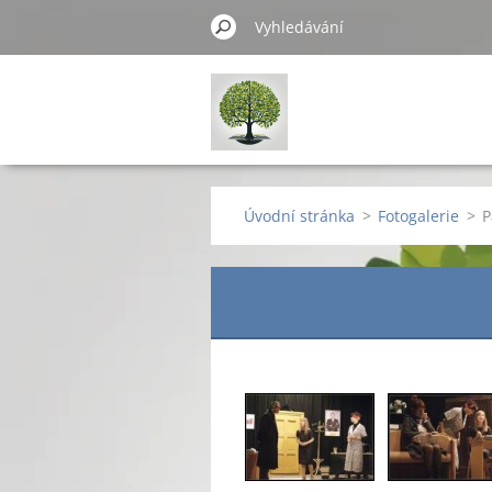
Úvodní stránka
>
Fotogalerie
>
P