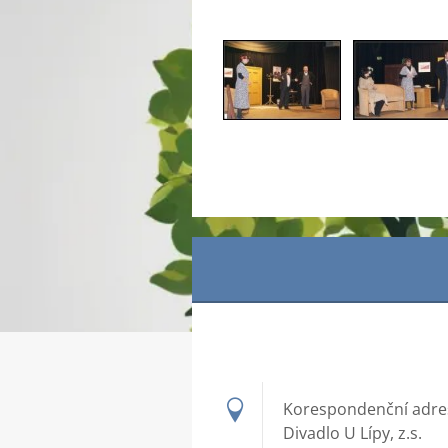
Korespondenční adre
Divadlo U Lípy, z.s.