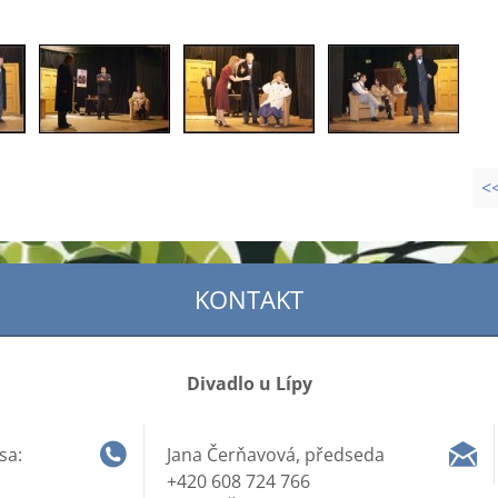
<
KONTAKT
Divadlo u Lípy
sa:
Jana Čerňavová, předseda
+420 608 724 766