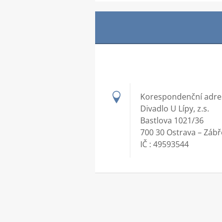
Korespondenční adre
Divadlo U Lípy, z.s.
Bastlova 1021/36
700 30 Ostrava – Záb
IČ : 49593544