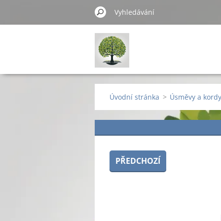
Úvodní stránka
>
Úsměvy a kord
PŘEDCHOZÍ