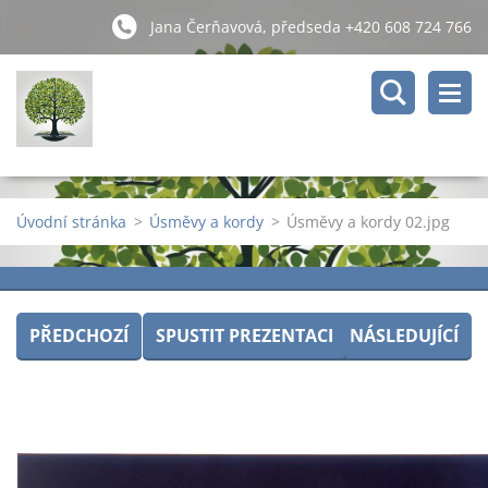
Jana Čerňavová, předseda +420 608 724 766
Úvodní stránka
>
Úsměvy a kordy
>
Úsměvy a kordy 02.jpg
PŘEDCHOZÍ
SPUSTIT PREZENTACI
NÁSLEDUJÍCÍ