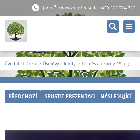
Jana Čerňavová, předseda +420 608 724 766
Úvodní stránka
>
Úsměvy a kordy
>
Úsměvy a kordy 03.jpg
PŘEDCHOZÍ
SPUSTIT PREZENTACI
NÁSLEDUJÍCÍ